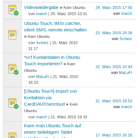
Videowiedergabe
»
Kein Ubuntu
29. März 2015 17:50
von
march
von
march
| 29. März 2015 13:31
Ubuntu Touch, IMSI catcher,
silent SMS, remote einschalten
23. März 2015 20:39
»
Kein Ubuntu
von
Scherz
von
Scherz
| 15. März 2015
11:17
*vcf Kontaktdaten in Ubuntu
Touch importieren?
»
Kein
22. März 2015 10:44
Ubuntu
von
MaLuFi
von
MaLuFi
| 21. März 2015
16:22
[Ubuntu Touch] Import von
Kontakten via
21. März 2015 19:53
CardDAV/Owncloud
»
Kein
von
march
Ubuntu
von
march
| 21. März 2015 19:33
Kann man Ubuntu Touch auf
einem beliebigem Tablet
17. März 2015 16:16