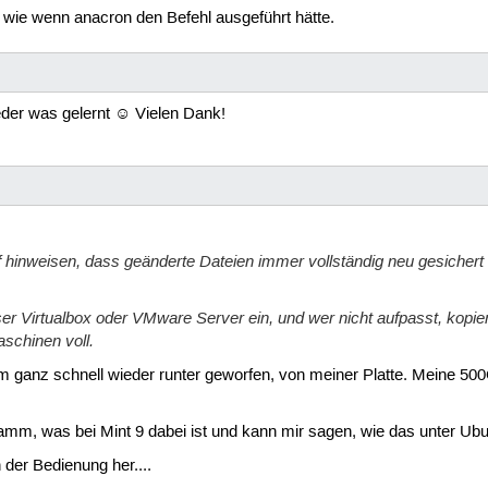
 wie wenn anacron den Befehl ausgeführt hätte.
ieder was gelernt ☺ Vielen Dank!
f hinweisen, dass geänderte Dateien immer vollständig neu gesichert 
r Virtualbox oder VMware Server ein, und wer nicht aufpasst, kopier
schinen voll.
anz schnell wieder runter geworfen, von meiner Platte. Meine 500
m, was bei Mint 9 dabei ist und kann mir sagen, wie das unter Ubu
 der Bedienung her....