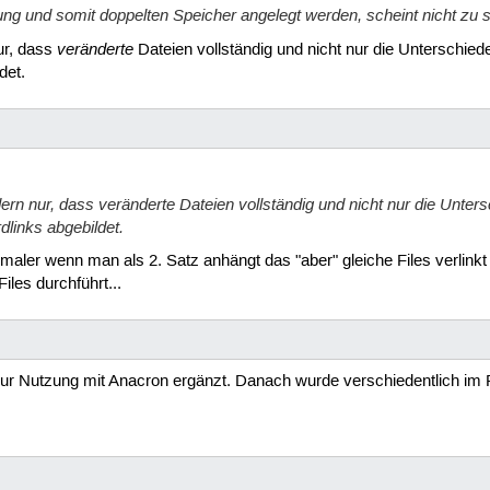
ng und somit doppelten Speicher angelegt werden, scheint nicht zu
veränderte
ur, dass
Dateien vollständig und nicht nur die Unterschie
det.
dern nur, dass
veränderte
Dateien vollständig und nicht nur die Unter
dlinks abgebildet.
ptimaler wenn man als 2. Satz anhängt das "aber" gleiche Files verlink
iles durchführt...
 zur Nutzung mit Anacron ergänzt. Danach wurde verschiedentlich im 