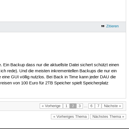
Zitieren
e. Ein Backup dass nur die aktuellste Datei sichert schützt einen
ich rede). Und die meisten inkrementellen Backups die nur ein
 eine GUI völlig nutzlos. Bei Back in Time kann jeder DAU die
reisen von 100 Euro für 2TB Speicher spielt Speicherplatz
« Vorherige
1
2
3
…
6
7
Nächste »
« Vorheriges Thema
Nächstes Thema »