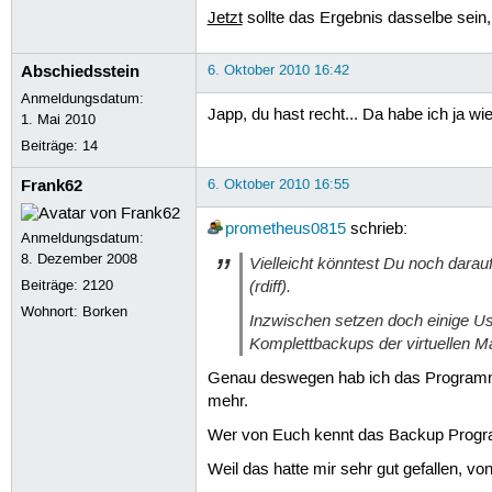
Jetzt
sollte das Ergebnis dasselbe sein,
Abschiedsstein
6. Oktober 2010 16:42
Anmeldungsdatum:
Japp, du hast recht... Da habe ich ja w
1. Mai 2010
Beiträge:
14
Frank62
6. Oktober 2010 16:55
prometheus0815
schrieb:
Anmeldungsdatum:
8. Dezember 2008
Vielleicht könntest Du noch darau
(rdiff).
Beiträge:
2120
Wohnort: Borken
Inzwischen setzen doch einige Use
Komplettbackups der virtuellen Ma
Genau deswegen hab ich das Programm g
mehr.
Wer von Euch kennt das Backup Program
Weil das hatte mir sehr gut gefallen, von