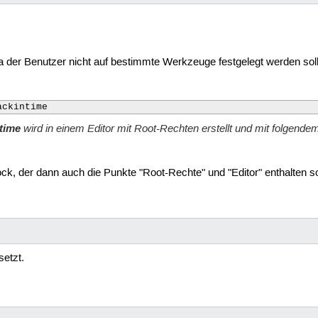
 da der Benutzer nicht auf bestimmte Werkzeuge festgelegt werden soll
ackintime
ntime
wird in einem Editor mit Root-Rechten erstellt und mit folgendem I
k, der dann auch die Punkte "Root-Rechte" und "Editor" enthalten sol
etzt.