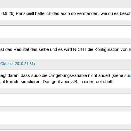
T 0.9.26) Prinzipiell hatte ich das auch so verstanden, wie du es bes
 ist das Resultat das selbe und es wird NICHT die Konfiguration von B
. Oktober 2010 21:31)
liegt daran, dass sudo die Umgebungsvariable nicht ändert (siehe
sud
 korrekt simulieren. Das geht aber z.B. in einer root shell: