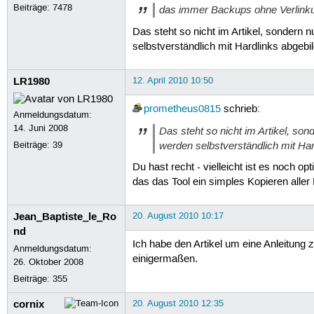
Beiträge:
7478
das immer Backups ohne Verlinku
Das steht so nicht im Artikel, sondern n
selbstverständlich mit Hardlinks abgebil
LR1980
12. April 2010 10:50
prometheus0815
schrieb:
Anmeldungsdatum:
14. Juni 2008
Das steht so nicht im Artikel, son
werden selbstverständlich mit Har
Beiträge:
39
Du hast recht - vielleicht ist es noch o
das das Tool ein simples Kopieren aller F
Jean_Baptiste_le_Ro
20. August 2010 10:17
nd
Ich habe den Artikel um eine Anleitung
Anmeldungsdatum:
einigermaßen.
26. Oktober 2008
Beiträge:
355
cornix
20. August 2010 12:35