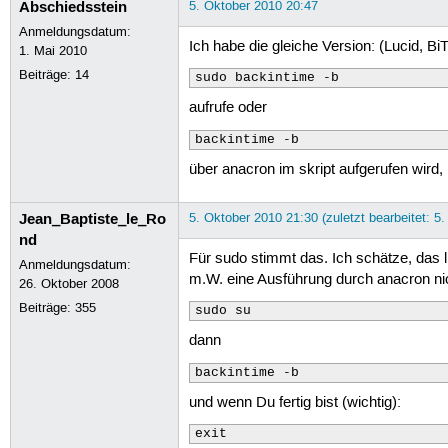
Abschiedsstein
5. Oktober 2010 20:47
Anmeldungsdatum:
Ich habe die gleiche Version: (Lucid, Bi
1. Mai 2010
Beiträge:
14
sudo backintime -b
aufrufe oder
backintime -b
über anacron im skript aufgerufen wird,
Jean_Baptiste_le_Ro
5. Oktober 2010 21:30 (zuletzt bearbeitet: 5
nd
Für sudo stimmt das. Ich schätze, das 
Anmeldungsdatum:
m.W. eine Ausführung durch anacron nicht
26. Oktober 2008
Beiträge:
355
sudo su
dann
backintime -b
und wenn Du fertig bist (wichtig):
exit