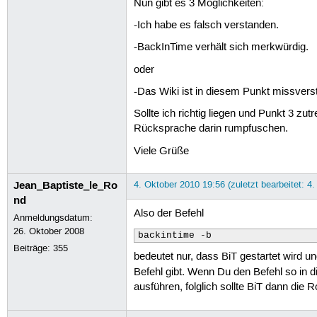
Nun gibt es 3 Möglichkeiten:
-Ich habe es falsch verstanden.
-BackInTime verhält sich merkwürdig.
oder
-Das Wiki ist in diesem Punkt missverst
Sollte ich richtig liegen und Punkt 3 zu
Rücksprache darin rumpfuschen.
Viele Grüße
Jean_Baptiste_le_Ro
4. Oktober 2010 19:56 (zuletzt bearbeitet: 4
nd
Also der Befehl
Anmeldungsdatum:
26. Oktober 2008
backintime -b
Beiträge:
355
bedeutet nur, dass BiT gestartet wird u
Befehl gibt. Wenn Du den Befehl so in d
ausführen, folglich sollte BiT dann die 