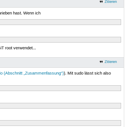
Zitieren
chrieben hast. Wenn ich
iT root verwendet...
Zitieren
o (Abschnitt „Zusammenfassung“)
). Mit sudo lässt sich also