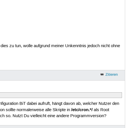
it dies zu tun, wolle aufgrund meiner Unkenntnis jedoch nicht ohne
Zitieren
figuration BiT dabei aufruft, hängt davon ab, welcher Nutzer den
/etc/cron.*/
on sollte normalerweise alle Skripte in
als Root
 auch so. Nutzt Du vielleicht eine andere Programmversion?