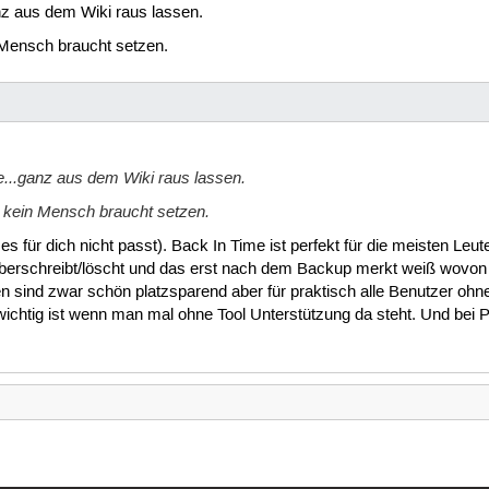
z aus dem Wiki raus lassen.
n Mensch braucht setzen.
..ganz aus dem Wiki raus lassen.
e kein Mensch braucht setzen.
es für dich nicht passt). Back In Time ist perfekt für die meisten Leut
 überschreibt/löscht und das erst nach dem Backup merkt weiß wovon 
n sind zwar schön platzsparend aber für praktisch alle Benutzer ohne
ichtig ist wenn man mal ohne Tool Unterstützung da steht. Und bei P