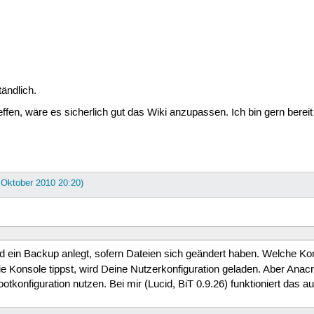
ändlich.
treffen, wäre es sicherlich gut das Wiki anzupassen. Ich bin gern bere
. Oktober 2010 20:20)
nd ein Backup anlegt, sofern Dateien sich geändert haben. Welche Kon
ie Konsole tippst, wird Deine Nutzerkonfiguration geladen. Aber Anacr
Rootkonfiguration nutzen. Bei mir (Lucid, BiT 0.9.26) funktioniert das