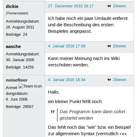
dickie
27. Dezember 2015 18:17
Zitieren
(Themenstarter)
Ich habe noch ein paar Umlaute entfernt
Anmeldungsdatum:
und die Beschreibung des ersten
16. August 2011
Beispieles angepasst.
Beiträge:
24
aasche
4. Januar 2016 17:08
Zitieren
Anmeldungsdatum:
Kann meiner Meinung nach ins Wiki
30. Januar 2006
verschoben werden.
Beiträge:
14259
noisefloor
4. Januar 2016 18:34
Zitieren
Anmel
Hallo,
dungsdatum:
6. Juni 2006
ein kleiner Punkt fehlt noch:
Beiträge:
29567
Das Programm kann dann sofort
gestartet werden
Das fehlt noch das "wie" bzw. ein Beispiel
zur allgemeinen Syntax (vermutlich
rex