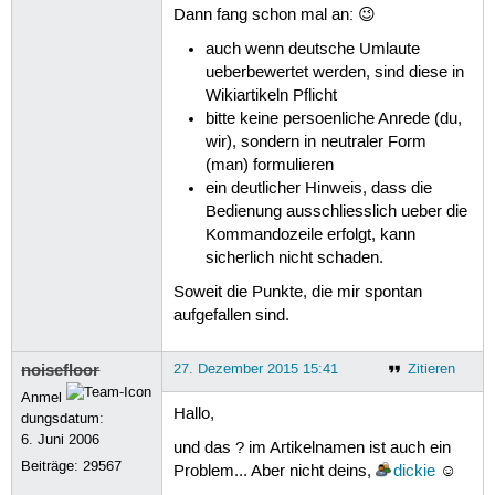
Dann fang schon mal an: 😉
auch wenn deutsche Umlaute
ueberbewertet werden, sind diese in
Wikiartikeln Pflicht
bitte keine persoenliche Anrede (du,
wir), sondern in neutraler Form
(man) formulieren
ein deutlicher Hinweis, dass die
Bedienung ausschliesslich ueber die
Kommandozeile erfolgt, kann
sicherlich nicht schaden.
Soweit die Punkte, die mir spontan
aufgefallen sind.
noisefloor
27. Dezember 2015 15:41
Zitieren
Anmel
Hallo,
dungsdatum:
6. Juni 2006
und das ? im Artikelnamen ist auch ein
Beiträge:
29567
Problem... Aber nicht deins,
dickie
☺