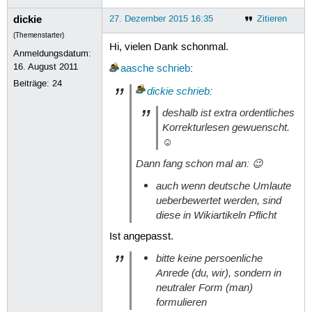
dickie
27. Dezember 2015 16:35
Zitieren
(Themenstarter)
Hi, vielen Dank schonmal.
Anmeldungsdatum:
16. August 2011
aasche
schrieb
:
Beiträge:
24
dickie
schrieb
:
deshalb ist extra ordentliches
Korrekturlesen gewuenscht.
☺
Dann fang schon mal an: 😉
auch wenn deutsche Umlaute
ueberbewertet werden, sind
diese in Wikiartikeln Pflicht
Ist angepasst.
bitte keine persoenliche
Anrede (du, wir), sondern in
neutraler Form (man)
formulieren