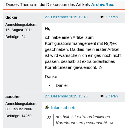
Archiv/Rex
Dieses Thema ist die Diskussion des Artikels
.
dickie
27. Dezember 2015 12:18
Zitieren
Anmeldungsdatum:
Hi,
16. August 2011
Beiträge:
24
ich habe einen Artikel zum
Konfigurationsmanagement mit R(?)ex
geschrieben. Da dies mein erster Artikel
ist wird wahrscheinlich einiges noch nicht
passen, deshalb ist extra ordentliches
Korrekturlesen gewuenscht. ☺
Danke
- Daniel
aasche
27. Dezember 2015 15:25
Zitieren
Anmeldungsdatum:
dickie
schrieb
:
30. Januar 2006
Beiträge:
14259
deshalb ist extra ordentliches
Korrekturlesen gewuenscht. ☺