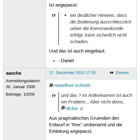
Ist angepasst.
ein deutlicher Hinweis, dass
die Bedienung ausschliesslich
ueber die Kommandozeile
erfolgt, kann sicherlich nicht
schaden.
Und das ist auch eingebaut.
- Daniel
aasche
27. Dezember 2015 17:55
Zitieren
Anmeldungsdatum:
noisefloor
schrieb
:
30. Januar 2006
Beiträge:
14259
und das ? im Artikelnamen ist auch
ein Problem... Aber nicht deins,
dickie
☺
Aus pragmatischen Gruenden den
Entwurf in "Rex" umbenannt und die
Einleitung angepasst.