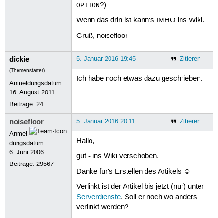
?)
OPTION
Wenn das drin ist kann's IMHO ins Wiki.
Gruß, noisefloor
dickie
5. Januar 2016 19:45
Zitieren
(Themenstarter)
Ich habe noch etwas dazu geschrieben.
Anmeldungsdatum:
16. August 2011
Beiträge:
24
noisefloor
5. Januar 2016 20:11
Zitieren
Anmel
Hallo,
dungsdatum:
6. Juni 2006
gut - ins Wiki verschoben.
Beiträge:
29567
Danke für's Erstellen des Artikels ☺
Verlinkt ist der Artikel bis jetzt (nur) unter
Serverdienste
. Soll er noch wo anders
verlinkt werden?