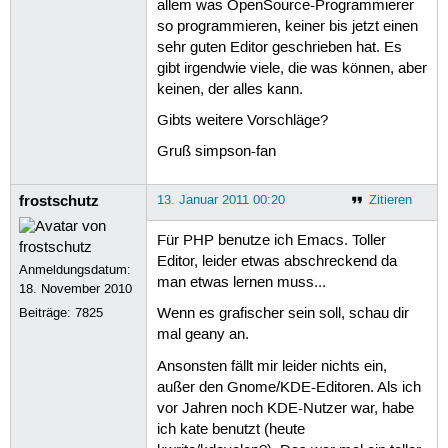
allem was OpenSource-Programmierer
so programmieren, keiner bis jetzt einen
sehr guten Editor geschrieben hat. Es
gibt irgendwie viele, die was können, aber
keinen, der alles kann.
Gibts weitere Vorschläge?
Gruß simpson-fan
frostschutz
13. Januar 2011 00:20
Zitieren
Für PHP benutze ich Emacs. Toller
Editor, leider etwas abschreckend da
Anmeldungsdatum:
man etwas lernen muss...
18. November 2010
Beiträge:
7825
Wenn es grafischer sein soll, schau dir
mal geany an.
Ansonsten fällt mir leider nichts ein,
außer den Gnome/KDE-Editoren. Als ich
vor Jahren noch KDE-Nutzer war, habe
ich kate benutzt (heute