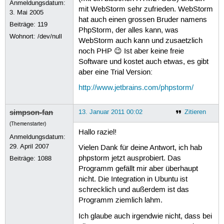
Anmeldungsdatum:
mit WebStorm sehr zufrieden. WebStorm
3. Mai 2005
hat auch einen grossen Bruder namens
Beiträge:
119
PhpStorm, der alles kann, was
Wohnort: /dev/null
WebStorm auch kann und zusaetzlich
noch PHP 😉 Ist aber keine freie
Software und kostet auch etwas, es gibt
aber eine Trial Version:
http://www.jetbrains.com/phpstorm/
simpson-fan
13. Januar 2011 00:02
Zitieren
(Themenstarter)
Hallo raziel!
Anmeldungsdatum:
29. April 2007
Vielen Dank für deine Antwort, ich hab
phpstorm jetzt ausprobiert. Das
Beiträge:
1088
Programm gefällt mir aber überhaupt
nicht. Die Integration in Ubuntu ist
schrecklich und außerdem ist das
Programm ziemlich lahm.
Ich glaube auch irgendwie nicht, dass bei