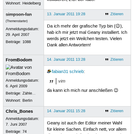
Wohnort: Heidelberg
simpson-fan
13. Januar 2011 19:28
Zitieren
(Themenstarter)
Da ich mehr der grafische Typ bin (😉),
Anmeldungsdatum:
hab ich mir jetzt mal Geany installiert. Ich
29. April 2007
werds jetzt ein Weilchen testen. Vielen
Beiträge:
1088
Dank allen Antwortern!
FromBodom
14. Januar 2011 13:28
Zitieren
fabian31
schrieb
:
Anmeldungsdatum:
vim
6. April 2009
da kann ich mich nur anschließen 😉
Beiträge:
Zähle...
Wohnort: Berlin
Chris_Bones
14. Januar 2011 15:28
Zitieren
Anmeldungsdatum:
Geany ist auch der Editor meiner Wahl
7. Juni 2007
für kleine Sachen. Einfach nett, vor allem
Beiträge:
74