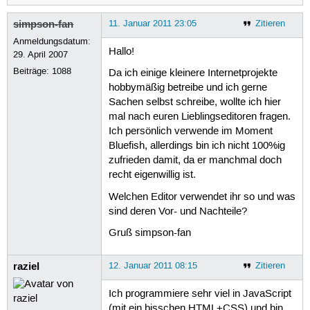
simpson-fan
11. Januar 2011 23:05
Zitieren
Anmeldungsdatum:
Hallo!
29. April 2007
Beiträge:
1088
Da ich einige kleinere Internetprojekte
hobbymäßig betreibe und ich gerne
Sachen selbst schreibe, wollte ich hier
mal nach euren Lieblingseditoren fragen.
Ich persönlich verwende im Moment
Bluefish, allerdings bin ich nicht 100%ig
zufrieden damit, da er manchmal doch
recht eigenwillig ist.
Welchen Editor verwendet ihr so und was
sind deren Vor- und Nachteile?
Gruß simpson-fan
raziel
12. Januar 2011 08:15
Zitieren
Ich programmiere sehr viel in JavaScript
(mit ein bisschen HTML+CSS) und bin