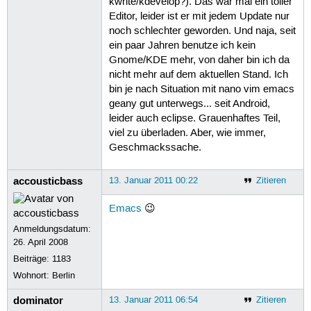
kwrite/kdevelop?). Das war mal ein toller
Editor, leider ist er mit jedem Update nur
noch schlechter geworden. Und naja, seit
ein paar Jahren benutze ich kein
Gnome/KDE mehr, von daher bin ich da
nicht mehr auf dem aktuellen Stand. Ich
bin je nach Situation mit nano vim emacs
geany gut unterwegs... seit Android,
leider auch eclipse. Grauenhaftes Teil,
viel zu überladen. Aber, wie immer,
Geschmackssache.
accousticbass
13. Januar 2011 00:22
Zitieren
Emacs
😉
Anmeldungsdatum:
26. April 2008
Beiträge:
1183
Wohnort: Berlin
dominator
13. Januar 2011 06:54
Zitieren