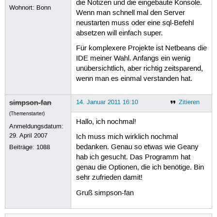
die Notizen und die eingebaute Konsole.
Wohnort: Bonn
Wenn man schnell mal den Server
neustarten muss oder eine sql-Befehl
absetzen will einfach super.
Für komplexere Projekte ist Netbeans die
IDE meiner Wahl. Anfangs ein wenig
unübersichtlich, aber richtig zeitsparend,
wenn man es einmal verstanden hat.
simpson-fan
14. Januar 2011 16:10
Zitieren
(Themenstarter)
Hallo, ich nochmal!
Anmeldungsdatum:
29. April 2007
Ich muss mich wirklich nochmal
bedanken. Genau so etwas wie Geany
Beiträge:
1088
hab ich gesucht. Das Programm hat
genau die Optionen, die ich benötige. Bin
sehr zufrieden damit!
Gruß simpson-fan