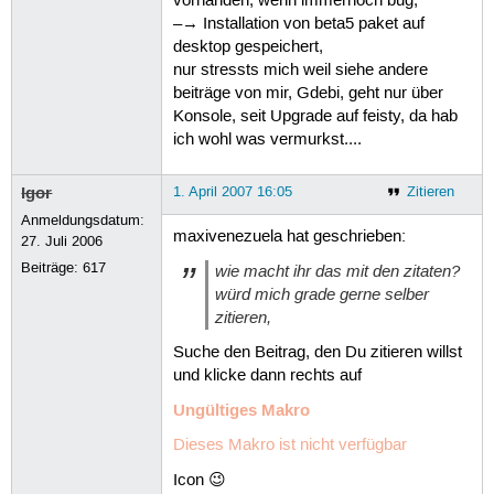
vorhanden, wenn immernoch bug,
–→ Installation von beta5 paket auf
desktop gespeichert,
nur stressts mich weil siehe andere
beiträge von mir, Gdebi, geht nur über
Konsole, seit Upgrade auf feisty, da hab
ich wohl was vermurkst....
Igor
1. April 2007 16:05
Zitieren
Anmeldungsdatum:
maxivenezuela hat geschrieben:
27. Juli 2006
Beiträge:
617
wie macht ihr das mit den zitaten?
würd mich grade gerne selber
zitieren,
Suche den Beitrag, den Du zitieren willst
und klicke dann rechts auf
Ungültiges Makro
Dieses Makro ist nicht verfügbar
Icon 😉