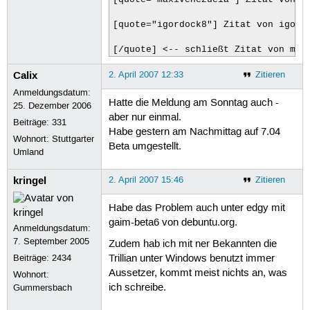
[quote="igordock8"] Zitat von igordo
[/quote] <-- schließt Zitat von max
Calix
2. April 2007 12:33
Zitieren
Anmeldungsdatum:
Hatte die Meldung am Sonntag auch -
25. Dezember 2006
aber nur einmal.
Beiträge:
331
Habe gestern am Nachmittag auf 7.04
Wohnort: Stuttgarter
Beta umgestellt.
Umland
kringel
2. April 2007 15:46
Zitieren
Habe das Problem auch unter edgy mit
gaim-beta6 von debuntu.org.
Anmeldungsdatum:
7. September 2005
Zudem hab ich mit ner Bekannten die
Beiträge:
2434
Trillian unter Windows benutzt immer
Aussetzer, kommt meist nichts an, was
Wohnort:
ich schreibe.
Gummersbach