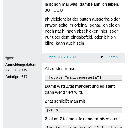
ja schon mal was, damit kann ich leben,
JUHUUU
ah vieleicht ist der butten ausserhalb der
anwort seite im original, schau ich gleich
noch nach, nach abschicken, hier isser
nur über dem eingabefeld, oder ich bin
blind, kann auch sein
Igor
1. April 2007 16:39
Zitieren
Anmeldungsdatum:
Als erstes muss
27. Juli 2006
Beiträge:
617
 [quote="maxivenezuela"]
Damit wird Zitat markiert und es steht
dann wer zitiert wird.
Zitat schließt man mit
[/quote]
Zitat im Zitat sieht folgendermaßen aus:
[quote="maxivenezuela"] Zitat von Ma