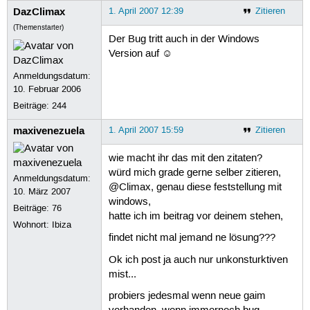
DazClimax
1. April 2007 12:39
Zitieren
(Themenstarter)
Der Bug tritt auch in der Windows
Version auf ☺
Anmeldungsdatum:
10. Februar 2006
Beiträge:
244
maxivenezuela
1. April 2007 15:59
Zitieren
wie macht ihr das mit den zitaten?
würd mich grade gerne selber zitieren,
Anmeldungsdatum:
@Climax, genau diese feststellung mit
10. März 2007
windows,
Beiträge:
76
hatte ich im beitrag vor deinem stehen,
Wohnort: Ibiza
findet nicht mal jemand ne lösung???
Ok ich post ja auch nur unkonsturktiven
mist...
probiers jedesmal wenn neue gaim