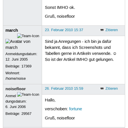
Sonst IMHO ok.
Gruß, noisefloor
march
23. Februar 2010 15:37
Zitieren
Sind ja Anregungen - ich bin ja dafür
bekannt, dass ich Screenshots und
Tabellen gerne in Artikeln verwende. ☺
Anmeldungsdatum:
12. Juni 2005
So ist der Artikel IMHO gut gelungen.
Beiträge:
17369
Wohnort:
/home/noise
noisefloor
26. Februar 2010 15:59
Zitieren
Anmel
Hallo,
dungsdatum:
6. Juni 2006
verschoben:
fortune
Beiträge:
29567
Gruß, noisefloor