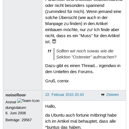
oder nicht besonders spannend
(zumindest für mich). Wenn jemand eine
solche Übersicht (wie auch in der
Manpage zu finden) in den Artikel
einbauen möchte, nur zu! Ich finde aber
nicht, dass es ein "Muss" für den Artikel
ist. 😇
Sollten wir noch sowas wie die
Sektion "Ostereier" aufmachen?
Dazu gibt es einen Thread... irgendwo in
den Untiefen des Forums.
Gruß, cornix
noisefloor
22. Februar 2010 20:43
Zitieren
Anmel
Hallo,
dungsdatum:
6. Juni 2006
da Ubuntu auch fortune mitbringt habe
Beiträge:
29567
ich im Artikel mal behauptet, dass alle
*buntus das haben.