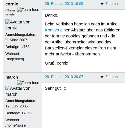
cornix
26. Februar 2010 18:06
Zitieren
(Theme
nstarter)
Danke.
Beim Verlinken habe ich noch im Artikel
Kontact
einen Abstatz über das Editieren
Anmeldungsdatum:
der fortune cookies gefunden und - da
9. März 2007
der Artikel überarbeitet wird und das
Beiträge:
4763
Baustellen-Exemplar diesen Part nicht
Wohnort:
mehr aufweist - übernommen.
Ringenberg
Gruß, cornix
march
26. Februar 2010 20:07
Zitieren
Sehr gut. ☺
Anmeldungsdatum:
12. Juni 2005
Beiträge:
17369
Wohnort:
/home/noise