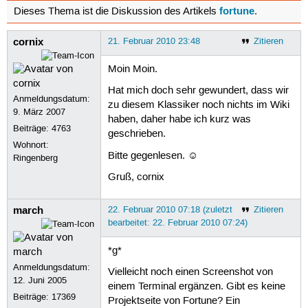
fortune
Dieses Thema ist die Diskussion des Artikels
.
cornix
21. Februar 2010 23:48
Zitieren
Moin Moin.
Hat mich doch sehr gewundert, dass wir
Anmeldungsdatum:
zu diesem Klassiker noch nichts im Wiki
9. März 2007
haben, daher habe ich kurz was
Beiträge:
4763
geschrieben.
Wohnort:
Bitte gegenlesen. ☺
Ringenberg
Gruß, cornix
march
22. Februar 2010 07:18 (zuletzt
Zitieren
bearbeitet: 22. Februar 2010 07:24)
*g*
Anmeldungsdatum:
Vielleicht noch einen Screenshot von
12. Juni 2005
einem Terminal ergänzen. Gibt es keine
Beiträge:
17369
Projektseite von Fortune? Ein