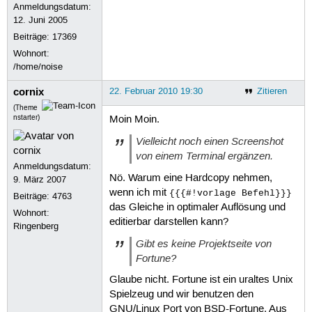
Anmeldungsdatum:
12. Juni 2005
Beiträge:
17369
Wohnort:
/home/noise
cornix
22. Februar 2010 19:30
Zitieren
(Theme
nstarter)
Moin Moin.
Vielleicht noch einen Screenshot
von einem Terminal ergänzen.
Anmeldungsdatum:
Nö. Warum eine Hardcopy nehmen,
9. März 2007
wenn ich mit
{{{#!vorlage Befehl}}}
Beiträge:
4763
das Gleiche in optimaler Auflösung und
Wohnort:
editierbar darstellen kann?
Ringenberg
Gibt es keine Projektseite von
Fortune?
Glaube nicht. Fortune ist ein uraltes Unix
Spielzeug und wir benutzen den
GNU/Linux Port von BSD-Fortune. Aus