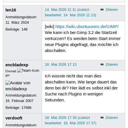
len16
14. Mai 2026 11:11 (zuletzt
Zitieren
bearbeitet: 14. Mai 2026 11:13)
Anmeldungsdatum:
11. März 2024
[wiki]
https://wiki.ubuntuusers.de/GIMP/
Beiträge:
148
Wie kann ich bei Gimp 3.2 die Startzeit
verkürzen? Es werden beim Start immer
neue Plugins abgefragt, das möchte ich
abschalten.
encbladexp
18. Mai 2026 17:13
Zitieren
Ehemali
ger
Ich wüsste nicht das man dies
abschalten kann. Wie lange dauert das
denn bei dir? Hier lädt es selbst inkl der
Suche nach Plugins in wenigen
Anmeldungsdatum:
Sekunden.
16. Februar 2007
Beiträge:
17686
verdooft
18. Mai 2026 17:35 (zuletzt
Zitieren
bearbeitet: 18. Mai 2026 17:37)
Anmeldungsdatum: