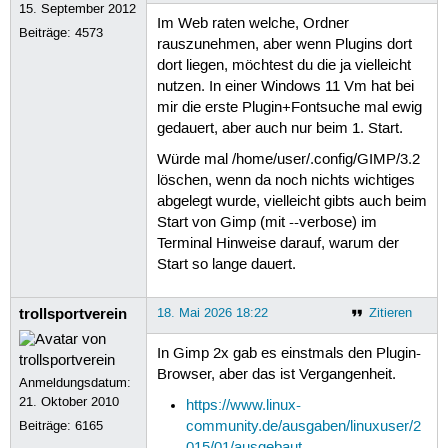
15. September 2012
Im Web raten welche, Ordner
Beiträge:
4573
rauszunehmen, aber wenn Plugins dort
dort liegen, möchtest du die ja vielleicht
nutzen. In einer Windows 11 Vm hat bei
mir die erste Plugin+Fontsuche mal ewig
gedauert, aber auch nur beim 1. Start.
Würde mal /home/user/.config/GIMP/3.2
löschen, wenn da noch nichts wichtiges
abgelegt wurde, vielleicht gibts auch beim
Start von Gimp (mit --verbose) im
Terminal Hinweise darauf, warum der
Start so lange dauert.
trollsportverein
18. Mai 2026 18:22
Zitieren
In Gimp 2x gab es einstmals den Plugin-
Browser, aber das ist Vergangenheit.
Anmeldungsdatum:
21. Oktober 2010
https://www.linux-
Beiträge:
6165
community.de/ausgaben/linuxuser/2