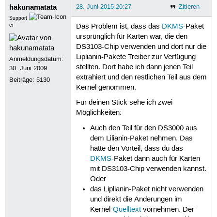
hakunamatata
28. Juni 2015 20:27
Zitieren
Support
er
Das Problem ist, dass das
DKMS
-Paket
ursprünglich für Karten war, die den
DS3103-Chip verwenden und dort nur die
Liplianin-Pakete Treiber zur Verfügung
Anmeldungsdatum:
stellten. Dort habe ich dann jenen Teil
30. Juni 2009
extrahiert und den restlichen Teil aus dem
Beiträge:
5130
Kernel genommen.
Für deinen Stick sehe ich zwei
Möglichkeiten:
Auch den Teil für den DS3000 aus
dem Lilianin-Paket nehmen. Das
hätte den Vorteil, dass du das
DKMS
-Paket dann auch für Karten
mit DS3103-Chip verwenden kannst.
Oder
das Liplianin-Paket nicht verwenden
und direkt die Änderungen im
Kernel-
Quelltext
vornehmen. Der