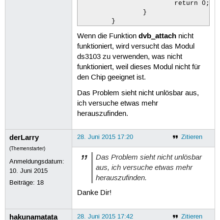
			return 0;

		}

dvb_attach
Wenn die Funktion
nicht
funktioniert, wird versucht das Modul
ds3103 zu verwenden, was nicht
funktioniert, weil dieses Modul nicht für
den Chip geeignet ist.
Das Problem sieht nicht unlösbar aus,
ich versuche etwas mehr
herauszufinden.
derLarry
28. Juni 2015 17:20
Zitieren
(Themenstarter)
Das Problem sieht nicht unlösbar
Anmeldungsdatum:
aus, ich versuche etwas mehr
10. Juni 2015
herauszufinden.
Beiträge:
18
Danke Dir!
hakunamatata
28. Juni 2015 17:42
Zitieren