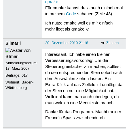
qmake
Für cmake kannst du ja auch einfach mal
in meinem
Code
schauen (Zeile 43).
Ich nutze cmake weil es mir einfach
mehr liegt als qmake ☺
Silmaril
20. Dezember 2010 21:18
Zitieren
Interessant. Ich habe einen kleinen
Verbesserungsvorschlag: Um die
Anmeldungsdatum:
Steuerung einfacher zu machen, solltest
18. März 2007
du den entsprechenden Stein sofort nach
Beiträge:
617
dem Auswählen ziehen lassen. Ein
Wohnort: Baden-
Extra-Klick auf das Zielfeld ist unnötig, da
Württemberg
der Stein eh nur eine Möglichkeit hat.
Vielleicht kann man auch überlegen, ob
man wirklich eine Menüleiste braucht.
Danke für das Programm. Macht meiner
Freundin Spass zwischendurch.