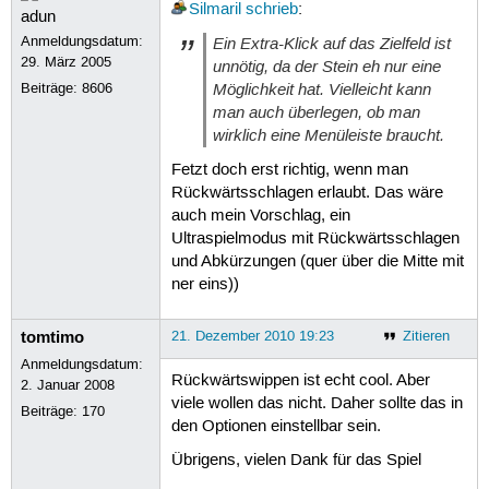
Silmaril
schrieb
:
Anmeldungsdatum:
Ein Extra-Klick auf das Zielfeld ist
29. März 2005
unnötig, da der Stein eh nur eine
Möglichkeit hat. Vielleicht kann
Beiträge:
8606
man auch überlegen, ob man
wirklich eine Menüleiste braucht.
Fetzt doch erst richtig, wenn man
Rückwärtsschlagen erlaubt. Das wäre
auch mein Vorschlag, ein
Ultraspielmodus mit Rückwärtsschlagen
und Abkürzungen (quer über die Mitte mit
ner eins))
tomtimo
21. Dezember 2010 19:23
Zitieren
Anmeldungsdatum:
Rückwärtswippen ist echt cool. Aber
2. Januar 2008
viele wollen das nicht. Daher sollte das in
Beiträge:
170
den Optionen einstellbar sein.
Übrigens, vielen Dank für das Spiel