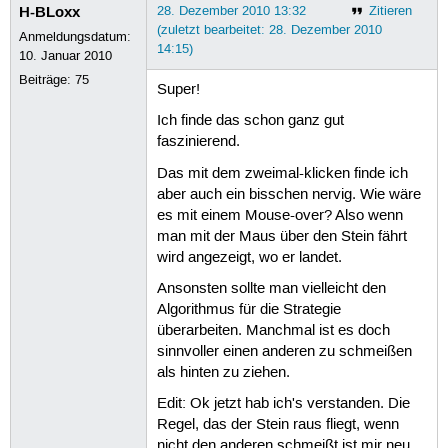
H-BLoxx
28. Dezember 2010 13:32
Zitieren
(zuletzt bearbeitet: 28. Dezember 2010
Anmeldungsdatum:
14:15)
10. Januar 2010
Beiträge:
75
Super!
Ich finde das schon ganz gut
faszinierend.
Das mit dem zweimal-klicken finde ich
aber auch ein bisschen nervig. Wie wäre
es mit einem Mouse-over? Also wenn
man mit der Maus über den Stein fährt
wird angezeigt, wo er landet.
Ansonsten sollte man vielleicht den
Algorithmus für die Strategie
überarbeiten. Manchmal ist es doch
sinnvoller einen anderen zu schmeißen
als hinten zu ziehen.
Edit: Ok jetzt hab ich's verstanden. Die
Regel, das der Stein raus fliegt, wenn
nicht den anderen schmeißt ist mir neu...