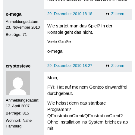
o-mega
29. Dezember 2010 18:18
Zitieren
Anmeldungsdatum:
Wie startet man das Spiel? In der
23. November 2010
Konsole geht das nicht.
Beiträge:
71
Viele Grüße
o-mega
cryptosteve
29. Dezember 2010 18:27
Zitieren
Moin,
FYI: Hat auf meinem Gentoo einwandfrei
durchgebaut.
Anmeldungsdatum:
Wie heisst denn das startbare
17. April 2007
Programm?
Beiträge:
815
QFrustrationClient/QFrustrationClient?
Wohnort: Nähe
Ohne Installation ins System bricht es ab
Hamburg
mit