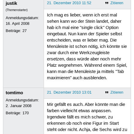
justik
21. Dezember 2010 11:52
Zitieren
(Themenstarter)
Ich mag es lieber, wenn ich erst mal
Anmeldungsdatum:
sehen kann wo der Stein landet, daher
16. April 2008
hab ich mal eine "single click" Option
Beiträge:
27
eingebaut. Nun kann der Spieler selbst
entscheiden, was er lieber mag. Die
Menüleiste ist schon nötig, ich könnte sie
zwar durch eine Werkzeugleiste
ersetzen, dass würde aber noch mehr
Platz wegnehmen. Während einem Spiel,
kann man die Menüleiste ja mittels "Tab
maximieren" auch ausblenden.
tomtimo
21. Dezember 2010 13:01
Zitieren
Anmeldungsdatum:
Mir gefällt es auch. Aber könnte man die
2. Januar 2008
farben vielleicht etwas anpassen.
Beiträge:
170
Irgendwie fällt es mich schwer, zu
erkennen ob noch eine Figur im Start
steht oder nicht. Achja, die Sechs wird zu