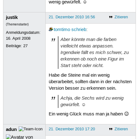
wenig gewürfelt. ☺
justik
21. Dezember 2010 16:56
Zitieren
(Themenstarter)
tomtimo
schrieb
:
Anmeldungsdatum:
16. April 2008
Aber könnte man die farben
vielleicht etwas anpassen.
Beiträge:
27
Irgendwie fällt es mich schwer, zu
erkennen ob noch eine Figur im
Start steht oder nicht.
Habe die Steine mal ein wenig
überarbeitet, sollten dann in der nächsten
Version besser zu erkennen sein.
Achja, die Sechs wird zu wenig
gewürfelt. ☺
Ein wenig Glück muss man ja haben 😉
adun
21. Dezember 2010 17:20
Zitieren