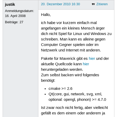
justik
20. Dezember 2010 16:30
Zitieren
Anmeldungsdatum:
Hallo,
16. April 2008
Beiträge:
27
ich habe vor kurzem einfach mal
angefangen ein kleines Mensch ärger
dich nicht Spiel für Linux und Windows zu
schreiben. Man kann es alleine gegen
Computer Gegner spielen oder im
Netzwerk und Internet mit anderen.
Pakete für Maverick gibt es
hier
und der
aktuelle Quellcode kann
hier
heruntergeladen werden.
Zum selbst backen wird folgendes
benötigt:
cmake >= 2.6
Qt(core, gui, network, svg, xml,
optional: opengl, phonon) >= 4.7.0
Ist zwar noch nicht fertig, aber vielleicht
gefällt es dem einem oder anderem ja