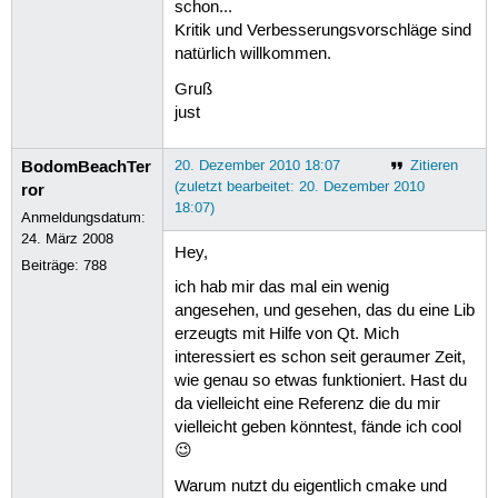
schon...
Kritik und Verbesserungsvorschläge sind
natürlich willkommen.
Gruß
just
BodomBeachTer
20. Dezember 2010 18:07
Zitieren
(zuletzt bearbeitet: 20. Dezember 2010
ror
18:07)
Anmeldungsdatum:
24. März 2008
Hey,
Beiträge:
788
ich hab mir das mal ein wenig
angesehen, und gesehen, das du eine Lib
erzeugts mit Hilfe von Qt. Mich
interessiert es schon seit geraumer Zeit,
wie genau so etwas funktioniert. Hast du
da vielleicht eine Referenz die du mir
vielleicht geben könntest, fände ich cool
😉
Warum nutzt du eigentlich cmake und