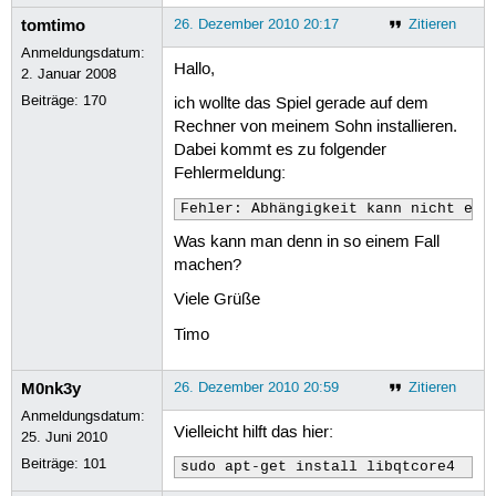
tomtimo
26. Dezember 2010 20:17
Zitieren
Anmeldungsdatum:
Hallo,
2. Januar 2008
Beiträge:
170
ich wollte das Spiel gerade auf dem
Rechner von meinem Sohn installieren.
Dabei kommt es zu folgender
Fehlermeldung:
Fehler: Abhängigkeit kann nicht erf
Was kann man denn in so einem Fall
machen?
Viele Grüße
Timo
M0nk3y
26. Dezember 2010 20:59
Zitieren
Anmeldungsdatum:
Vielleicht hilft das hier:
25. Juni 2010
Beiträge:
101
sudo apt-get install libqtcore4 