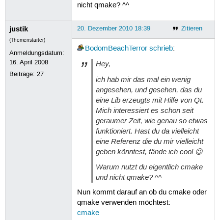
nicht qmake? ^^
justik
20. Dezember 2010 18:39
Zitieren
(Themenstarter)
BodomBeachTerror
schrieb
:
Anmeldungsdatum:
16. April 2008
Hey,
Beiträge:
27
ich hab mir das mal ein wenig
angesehen, und gesehen, das du
eine Lib erzeugts mit Hilfe von Qt.
Mich interessiert es schon seit
geraumer Zeit, wie genau so etwas
funktioniert. Hast du da vielleicht
eine Referenz die du mir vielleicht
geben könntest, fände ich cool 😉
Warum nutzt du eigentlich cmake
und nicht qmake? ^^
Nun kommt darauf an ob du cmake oder
qmake verwenden möchtest:
cmake