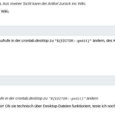
ng. Aus meiner Sicht kann der Artikel zurück ins Wiki.
 Wiki.
crontab.desktop
Aufrufe in der
zu
ändern, des 
"${EDITOR:-gedit}"
ufe in der
crontab.desktop
zu
ändern
"${EDITOR:-gedit}"
 mir! Ob sie technisch über Desktop-Dateien funktioniert, teste ich noc