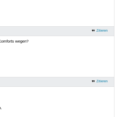
Zitieren
Komforts wegen?
Zitieren
h.