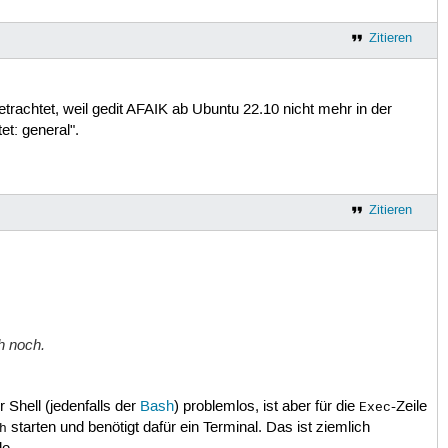
Zitieren
rachtet, weil gedit AFAIK ab Ubuntu 22.10 nicht mehr in der
et: general".
Zitieren
ch noch.
 Shell (jedenfalls der
Bash
) problemlos, ist aber für die
-Zeile
Exec
starten und benötigt dafür ein Terminal. Das ist ziemlich
h