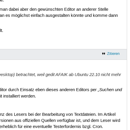
e.
an dabei aber den gewünschten Editor an anderer Stelle
wie man es möglichst einfach ausgestalten könnte und komme dann
t.
Zitieren
sktop) betrachtet, weil gedit AFAIK ab Ubuntu 22.10 nicht mehr
„Suchen und
itor durch Einsatz eben dieses anderen Editors per
 installiert werden.
z des Lesers bei der Bearbeitung von Textdateien. Im Artikel
sionen aus offiziellen Quellen verfügbar ist, und dem Leser wird
erheblich für eine eventuelle Testerfordernis bzgl. Cron.