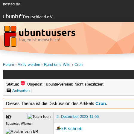
hosted by
Forum
Aktiv werden
Rund ums Wiki
Cron
Status:
Ungelöst
|
Ubuntu-Version:
Nicht spezifiziert
Antworten
|
Cron
Dieses Thema ist die Diskussion des Artikels
.
kB
2. Dezember 2023 11:05
Supporter, Wikiteam
kB
schrieb
: