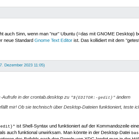
macht auch Sinn, wenn man "nur" Ubuntu (=das mit GNOME Desktop) bet
 der neue Standard
Gnome Text Editor
ist. Das kollidiert mit dem "getest
 7. Dezember 2023 11:05)
-Aufrufe in der
crontab.desktop
zu
ändern
t
"${EDITOR:-gedit}"
efällt mir! Ob sie technisch über Desktop-Dateien funktioniert, teste i
ist Shell-Syntax und funktioniert auf der Kommandozeile einer
gedit}"
als auch funktional unwirksam. Man könnte in der Desktop-Datei
bas