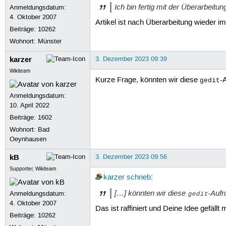
Ich bin fertig mit der Überarbeitu
Anmeldungsdatum:
4. Oktober 2007
Artikel ist nach Überarbeitung wieder im
Beiträge:
10262
Wohnort: Münster
karzer
3. Dezember 2023 09:39
Wikiteam
Kurze Frage, könnten wir diese
-
gedit
Anmeldungsdatum:
10. April 2022
Beiträge:
1602
Wohnort: Bad
Oeynhausen
kB
3. Dezember 2023 09:56
Supporter, Wikiteam
karzer
schrieb
:
[…] könnten wir diese
-Aufr
Anmeldungsdatum:
gedit
4. Oktober 2007
Das ist raffiniert und Deine Idee gefällt
Beiträge:
10262