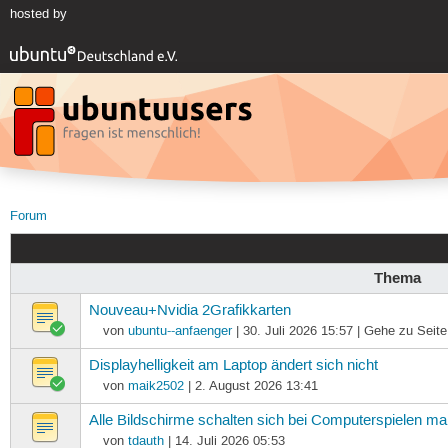
hosted by
Forum
Thema
Nouveau+Nvidia 2Grafikkarten
von
ubuntu--anfaenger
| 30. Juli 2026 15:57 | Gehe zu Seit
Displayhelligkeit am Laptop ändert sich nicht
von
maik2502
| 2. August 2026 13:41
Alle Bildschirme schalten sich bei Computerspielen m
von
tdauth
| 14. Juli 2026 05:53