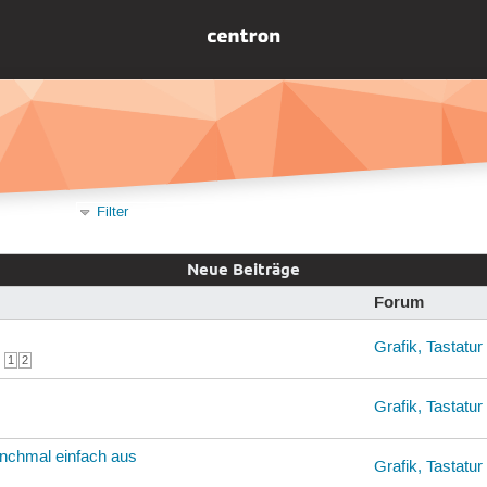
Filter
Neue Beiträge
Forum
Grafik, Tastatu
e
1
2
Grafik, Tastatu
anchmal einfach aus
Grafik, Tastatu