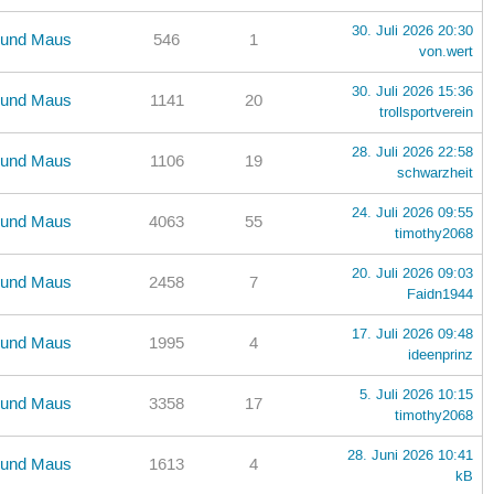
30. Juli 2026 20:30
r und Maus
546
1
von.wert
30. Juli 2026 15:36
r und Maus
1141
20
trollsportverein
28. Juli 2026 22:58
r und Maus
1106
19
schwarzheit
24. Juli 2026 09:55
r und Maus
4063
55
timothy2068
20. Juli 2026 09:03
r und Maus
2458
7
Faidn1944
17. Juli 2026 09:48
r und Maus
1995
4
ideenprinz
5. Juli 2026 10:15
r und Maus
3358
17
timothy2068
28. Juni 2026 10:41
r und Maus
1613
4
kB