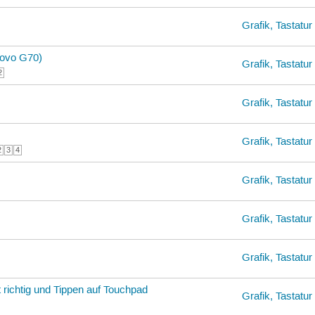
Grafik, Tastatu
novo G70)
Grafik, Tastatu
2
Grafik, Tastatu
Grafik, Tastatu
2
3
4
Grafik, Tastatu
Grafik, Tastatu
Grafik, Tastatu
 richtig und Tippen auf Touchpad
Grafik, Tastatu