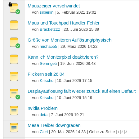
Mauszeiger verschwindet
von
silberlin
| 5. Februar 2021 19:01
Maus und Touchpad Handler Fehler
von
Bracketzzz
| 23. Juni 2026 15:39
Größe von Monitoren Auflösung/physisch
von
micha555
| 29. März 2026 14:22
Kann ich Monitorpixel deaktvieren?
von
Serengeti
| 19. Juni 2026 08:48
Flickern seit 26.04
von
Krischu
| 10. Juni 2026 17:15
DIsplayauflösung fällt wieder zurück auf einen Default
von
Krischu
| 10. Juni 2026 15:19
nvidia Problem
von
deta
| 7. Juni 2026 19:21
Mesa Treiber downgraden
von
Cieri
| 30. Mai 2026 14:33 | Gehe zu Seite
1
2
3