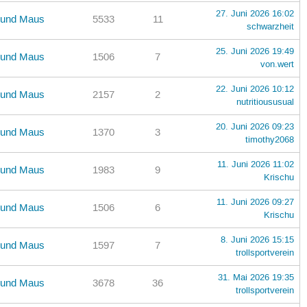
27. Juni 2026 16:02
r und Maus
5533
11
schwarzheit
25. Juni 2026 19:49
r und Maus
1506
7
von.wert
22. Juni 2026 10:12
r und Maus
2157
2
nutritioususual
20. Juni 2026 09:23
r und Maus
1370
3
timothy2068
11. Juni 2026 11:02
r und Maus
1983
9
Krischu
11. Juni 2026 09:27
r und Maus
1506
6
Krischu
8. Juni 2026 15:15
r und Maus
1597
7
trollsportverein
31. Mai 2026 19:35
r und Maus
3678
36
trollsportverein