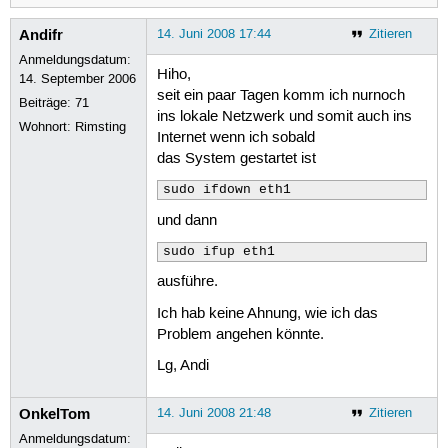
Andifr
14. Juni 2008 17:44
Zitieren
Anmeldungsdatum:
Hiho,
14. September 2006
seit ein paar Tagen komm ich nurnoch
Beiträge:
71
ins lokale Netzwerk und somit auch ins
Wohnort: Rimsting
Internet wenn ich sobald
das System gestartet ist
sudo ifdown eth1
und dann
sudo ifup eth1
ausführe.
Ich hab keine Ahnung, wie ich das
Problem angehen könnte.
Lg, Andi
OnkelTom
14. Juni 2008 21:48
Zitieren
Anmeldungsdatum: