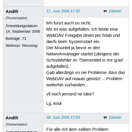
Andifr
17. Juni 2008 17:50
Zitieren
(Themenstarter)
Mh funzt auch so nicht.
Anmeldungsdatum:
Mir ist was aufgefallen. Ich binde eine
14. September 2006
WebDAV Freigabe direkt per fstab und
Beiträge:
71
davfs beim Systemstart ein.
Wohnort: Rimsting
Der Mountet ja bevor er den
Networkmanager startet (übrigens der
Schreibfehler im Thementitel is mir grad
aufgefallen).
Gab allerdings so nie Probleme. Also das
WebDAV auf noauto gesetzt ... Problem
weiterhin vorhanden...
vll noch jemand ne Idee?
Lg, Andi
Andifr
28. Juni 2008 17:03
Zitieren
(Themenstarter)
Für alle mit dem selben Problem: