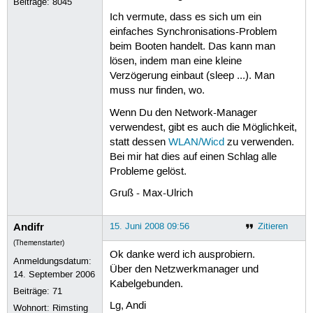
Beiträge:
8045
Ich vermute, dass es sich um ein
einfaches Synchronisations-Problem
beim Booten handelt. Das kann man
lösen, indem man eine kleine
Verzögerung einbaut (sleep ...). Man
muss nur finden, wo.
Wenn Du den Network-Manager
verwendest, gibt es auch die Möglichkeit,
statt dessen
WLAN/Wicd
zu verwenden.
Bei mir hat dies auf einen Schlag alle
Probleme gelöst.
Gruß - Max-Ulrich
Andifr
15. Juni 2008 09:56
Zitieren
(Themenstarter)
Ok danke werd ich ausprobiern.
Anmeldungsdatum:
Über den Netzwerkmanager und
14. September 2006
Kabelgebunden.
Beiträge:
71
Lg, Andi
Wohnort: Rimsting