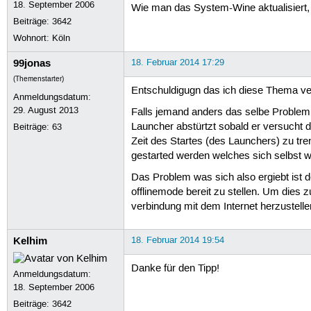
18. September 2006
Wie man das System-Wine aktualisiert, 
Beiträge:
3642
Wohnort: Köln
99jonas
18. Februar 2014 17:29
(Themenstarter)
Entschuldigugn das ich diese Thema v
Anmeldungsdatum:
29. August 2013
Falls jemand anders das selbe Problem 
Launcher abstürtzt sobald er versucht 
Beiträge:
63
Zeit des Startes (des Launchers) zu tr
gestarted werden welches sich selbst wi
Das Problem was sich also ergiebt ist 
offlinemode bereit zu stellen. Um dies
verbindung mit dem Internet herzustelle
Kelhim
18. Februar 2014 19:54
Danke für den Tipp!
Anmeldungsdatum:
18. September 2006
Beiträge:
3642