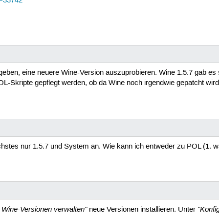
d=33742
geben, eine neuere Wine-Version auszuprobieren. Wine 1.5.7 gab es sc
POL-Skripte gepflegt werden, ob da Wine noch irgendwie gepatcht wird,
chstes nur 1.5.7 und System an. Wie kann ich entweder zu POL (1. w
Wine-Versionen verwalten"
"Konfi
neue Versionen installieren. Unter