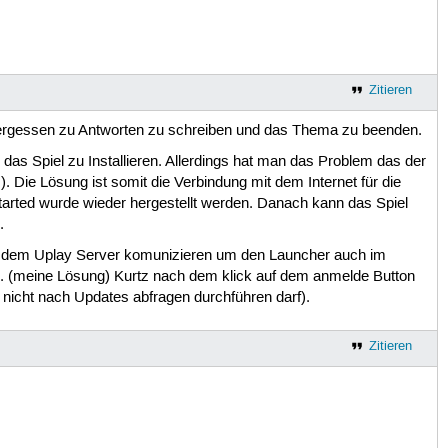
Zitieren
vergessen zu Antworten zu schreiben und das Thema zu beenden.
s Spiel zu Installieren. Allerdings hat man das Problem das der
Die Lösung ist somit die Verbindung mit dem Internet für die
tarted wurde wieder hergestellt werden. Danach kann das Spiel
.
mit dem Uplay Server komunizieren um den Launcher auch im
n 2. (meine Lösung) Kurtz nach dem klick auf dem anmelde Button
 nicht nach Updates abfragen durchführen darf).
Zitieren