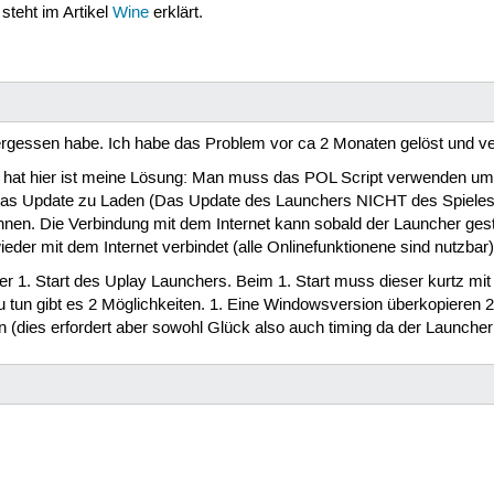
steht im Artikel
Wine
erklärt.
ergessen habe. Ich habe das Problem vor ca 2 Monaten gelöst und 
hat hier ist meine Lösung: Man muss das POL Script verwenden um da
das Update zu Laden (Das Update des Launchers NICHT des Spieles). 
ennen. Die Verbindung mit dem Internet kann sobald der Launcher ges
eder mit dem Internet verbindet (alle Onlinefunktionene sind nutzbar)
der 1. Start des Uplay Launchers. Beim 1. Start muss dieser kurtz 
 zu tun gibt es 2 Möglichkeiten. 1. Eine Windowsversion überkopiere
n (dies erfordert aber sowohl Glück also auch timing da der Launcher