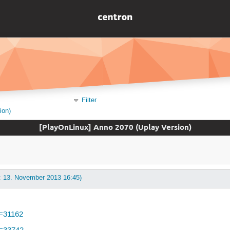
Filter
ion)
[PlayOnLinux] Anno 2070 (Uplay Version)
t: 13. November 2013 16:45)
d=31162