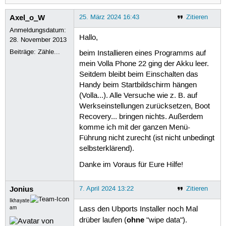
Axel_o_W
25. März 2024 16:43
Zitieren
Anmeldungsdatum:
Hallo,
28. November 2013
Beiträge:
Zähle...
beim Installieren eines Programms auf
mein Volla Phone 22 ging der Akku leer.
Seitdem bleibt beim Einschalten das
Handy beim Startbildschirm hängen
(Volla...). Alle Versuche wie z. B. auf
Werkseinstellungen zurücksetzen, Boot
Recovery... bringen nichts. Außerdem
komme ich mit der ganzen Menü-
Führung nicht zurecht (ist nicht unbedingt
selbsterklärend).
Danke im Voraus für Eure Hilfe!
Jonius
7. April 2024 13:22
Zitieren
Ikhayate
am
Lass den Ubports Installer noch Mal
ohne
drüber laufen (
"wipe data").