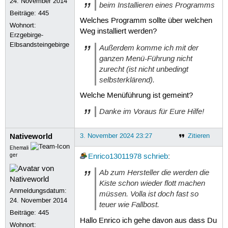
24. November 2014
beim Installieren eines Programms
Beiträge:
445
Welches Programm sollte über welchen
Wohnort:
Weg installiert werden?
Erzgebirge-
Elbsandsteingebirge
Außerdem komme ich mit der
ganzen Menü-Führung nicht
zurecht (ist nicht unbedingt
selbsterklärend).
Welche Menüführung ist gemeint?
Danke im Voraus für Eure Hilfe!
Nativeworld
3. November 2024 23:27
Zitieren
Ehemali
ger
Enrico13011978
schrieb
:
Ab zum Hersteller die werden die
Kiste schon wieder flott machen
Anmeldungsdatum:
müssen. Volla ist doch fast so
24. November 2014
teuer wie Fallbost.
Beiträge:
445
Hallo Enrico ich gehe davon aus dass Du
Wohnort: