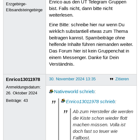
Enrico aus den UT Telegram Gruppen
Erzgebirge-
bist. Falls nicht, dann bitte nicht
Elbsandsteingebirge
weiterlesen.
Eine Bitte: schreibe hier nur wenn Du
wirklich substantiell etwas zum Thema
beitragen kannst. Spambeiträge ohne
helfende Inhalte führen niemanden weiter.
Das Forum hier ist kein Gruppenchat in
einem Messenger. Danke für Dein
Verständnis.
Enrico13011978
30. November 2024 13:35
Zitieren
Anmeldungsdatum:
Nativeworld
schrieb
:
26. Oktober 2024
Beiträge:
43
Enrico13011978
schrieb
:
Ab zum Hersteller die werden
die Kiste schon wieder flott
machen müssen. Volla ist
doch fast so teuer wie
Fallbost.