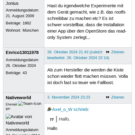
Hast du irgendwelche Experimente mit
Anmeldungsdatum:
dem Gerät gemacht, wie z.B. das rootfs
21. August 2009
schreibbar zu machen etc? Es ist
Beiträge:
1862
schwer vorstellbar, dass die Installation
Wohnort: München
einer App über den OpenStore das read-
only System zerlegt...
Enrico13011978
26. Oktober 2024 21:43 (zuletzt
Zitieren
bearbeitet: 26. Oktober 2024 22:14)
Anmeldungsdatum:
26. Oktober 2024
Ab zum Hersteller die werden die Kiste
Beiträge:
43
schon wieder flott machen müssen. Volla
ist doch fast so teuer wie Fallbost.
Nativeworld
3. November 2024 23:23
Zitieren
Ehemali
ger
Axel_o_W
schrieb
:
Hallo,
Hallo
Anmeldungsdatum: