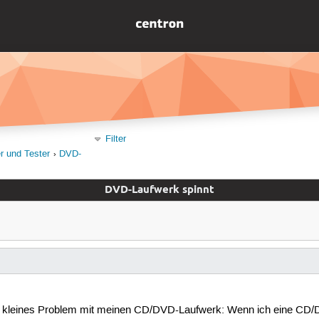
Filter
er und Tester
DVD-
DVD-Laufwerk spinnt
ein kleines Problem mit meinen CD/DVD-Laufwerk: Wenn ich eine CD/D