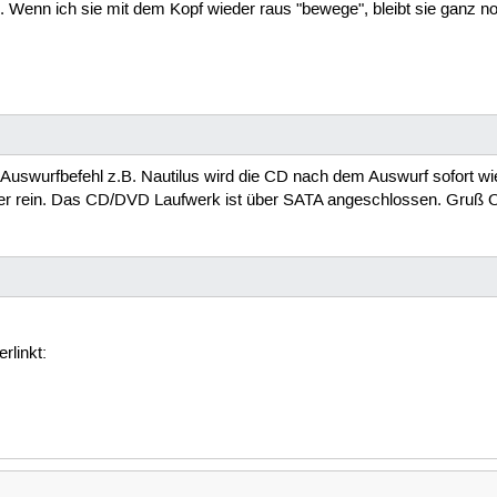
n. Wenn ich sie mit dem Kopf wieder raus "bewege", bleibt sie ganz 
 Auswurfbefehl z.B. Nautilus wird die CD nach dem Auswurf sofort 
der rein. Das CD/DVD Laufwerk ist über SATA angeschlossen. Gruß O
rlinkt: