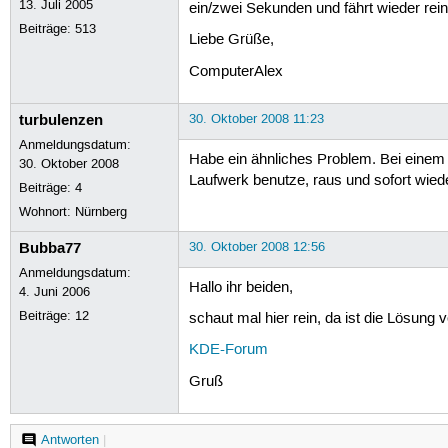
13. Juli 2005
ein/zwei Sekunden und fährt wieder rei
Beiträge:
513
Liebe Grüße,
ComputerAlex
turbulenzen
30. Oktober 2008 11:23
Anmeldungsdatum:
Habe ein ähnliches Problem. Bei einem
30. Oktober 2008
Laufwerk benutze, raus und sofort wie
Beiträge:
4
Wohnort: Nürnberg
Bubba77
30. Oktober 2008 12:56
Anmeldungsdatum:
Hallo ihr beiden,
4. Juni 2006
Beiträge:
12
schaut mal hier rein, da ist die Lösung ve
KDE-Forum
Gruß
Antworten
|