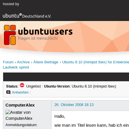
hosted by
Forum
Archive
Ältere Beiträge
Ubuntu 8.10 (Intrepid Ibex) für Entwickl
Laufwerk spinnt
Status:
Ungelöst
|
Ubuntu-Version:
Ubuntu 8.10 (Intrepid Ibex)
Antworten
|
ComputerAlex
26. Oktober 2008 18:13
Hallo,
Anmeldungsdatum:
wie man im Titel lesen kann, hab ich 