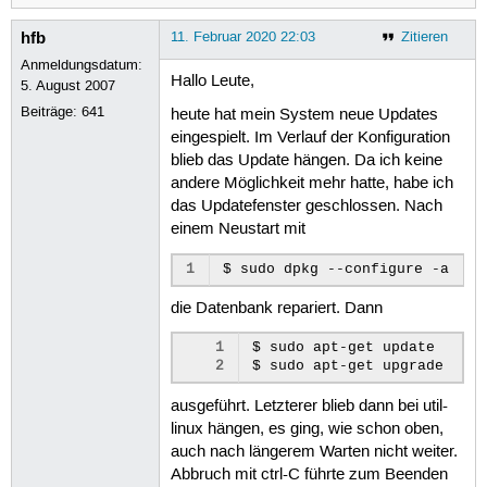
hfb
11. Februar 2020 22:03
Zitieren
Anmeldungsdatum:
Hallo Leute,
5. August 2007
Beiträge:
641
heute hat mein System neue Updates
eingespielt. Im Verlauf der Konfiguration
blieb das Update hängen. Da ich keine
andere Möglichkeit mehr hatte, habe ich
das Updatefenster geschlossen. Nach
einem Neustart mit
1
die Datenbank repariert. Dann
1
$ sudo apt-get update

2
ausgeführt. Letzterer blieb dann bei util-
linux hängen, es ging, wie schon oben,
auch nach längerem Warten nicht weiter.
Abbruch mit ctrl-C führte zum Beenden