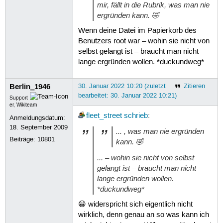
mir, fällt in die Rubrik, was man nie
ergründen kann. 🤣
Wenn deine Datei im Papierkorb des
Benutzers root war – wohin sie nicht von
selbst gelangt ist – braucht man nicht
lange ergründen wollen. *duckundweg*
Berlin_1946
30. Januar 2022 10:20 (zuletzt
Zitieren
bearbeitet: 30. Januar 2022 10:21)
Support
er, Wikiteam
fleet_street
schrieb
:
Anmeldungsdatum:
18. September 2009
... , was man nie ergründen
Beiträge:
10801
kann. 🤣
... – wohin sie nicht von selbst
gelangt ist – braucht man nicht
lange ergründen wollen.
*duckundweg*
😀 widerspricht sich eigentlich nicht
wirklich, denn genau an so was kann ich