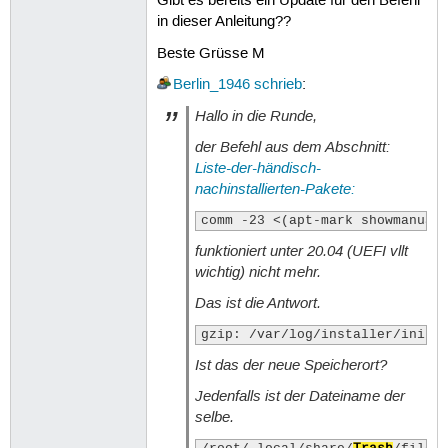
Gibt es bereits ein Update für den Befehl
in dieser Anleitung??
Beste Grüsse M
Berlin_1946
schrieb
:
Hallo in die Runde,
der Befehl aus dem Abschnitt:
Liste-der-händisch-
nachinstallierten-Pakete:
comm -23 <(apt-mark showmanual
funktioniert unter 20.04 (UEFI vllt
wichtig) nicht mehr.
Das ist die Antwort.
gzip: /var/log/installer/initi
Ist das der neue Speicherort?
Jedenfalls ist der Dateiname der
selbe.