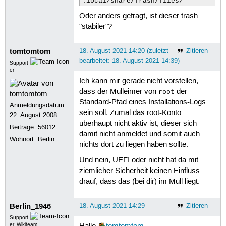
.local/share/Trash/files/ 
Oder anders gefragt, ist dieser trash
"stabiler"?
tomtomtom
18. August 2021 14:20 (zuletzt
Zitieren
bearbeitet: 18. August 2021 14:39)
Support
er
Ich kann mir gerade nicht vorstellen,
dass der Mülleimer von
der
root
Standard-Pfad eines Installations-Logs
Anmeldungsdatum:
sein soll. Zumal das root-Konto
22. August 2008
überhaupt nicht aktiv ist, dieser sich
Beiträge:
56012
damit nicht anmeldet und somit auch
Wohnort: Berlin
nichts dort zu liegen haben sollte.
Und nein, UEFI oder nicht hat da mit
ziemlicher Sicherheit keinen Einfluss
drauf, dass das (bei dir) im Müll liegt.
Berlin_1946
18. August 2021 14:29
Zitieren
Support
er, Wikiteam