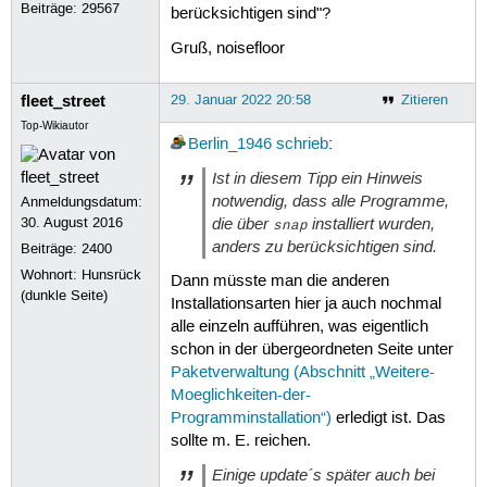
Beiträge:
29567
berücksichtigen sind"?
Gruß, noisefloor
fleet_street
29. Januar 2022 20:58
Zitieren
Top-Wikiautor
Berlin_1946
schrieb
:
Ist in diesem Tipp ein Hinweis
notwendig, dass alle Programme,
Anmeldungsdatum:
die über
installiert wurden,
30. August 2016
snap
anders zu berücksichtigen sind.
Beiträge:
2400
Wohnort: Hunsrück
Dann müsste man die anderen
(dunkle Seite)
Installationsarten hier ja auch nochmal
alle einzeln aufführen, was eigentlich
schon in der übergeordneten Seite unter
Paketverwaltung (Abschnitt „Weitere-
Moeglichkeiten-der-
Programminstallation“)
erledigt ist. Das
sollte m. E. reichen.
Einige update´s später auch bei