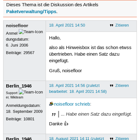
Dieses Thema ist die Diskussion des Artikels
Paketverwaltung/Tipps
.
noisefloor
18. April 2021 14:50
Zitieren
Anmel
Hallo,
dungsdatum:
6. Juni 2006
also als Hinweisbox ist das schon etwss
Beiträge:
29567
übertrieben. Habe einen Satz dazu
eingefügt.
Gruß, noisefloor
Berlin_1946
18. April 2021 14:56 (zuletzt
Zitieren
bearbeitet: 18. April 2021 14:58)
Support
er, Wikiteam
noisefloor
schrieb
:
Anmeldungsdatum:
18. September 2009
... Habe einen Satz dazu eingefügt.
Beiträge:
10801
Danke 👍
Berlin_1946
18. August 2021 14:11 (zuletzt
Zitieren