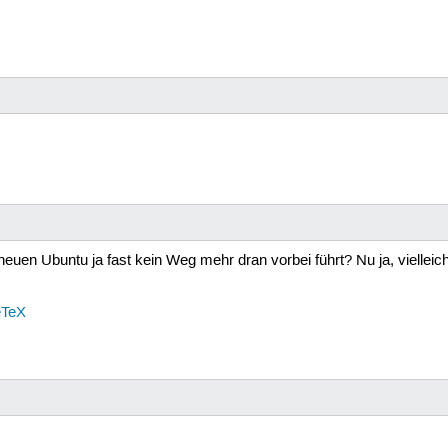
 neuen Ubuntu ja fast kein Weg mehr dran vorbei führt? Nu ja, viell
XeTeX