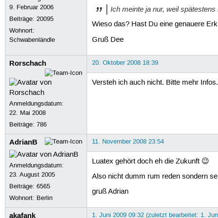
9. Februar 2006
Ich meinte ja nur, weil spätesten
Beiträge:
20095
Wieso das? Hast Du eine genauere Erk
Wohnort:
Gruß Dee
Schwabenländle
Rorschach
20. Oktober 2008 18:39
Versteh ich auch nicht. Bitte mehr Infos.
Anmeldungsdatum:
22. Mai 2008
Beiträge:
786
AdrianB
11. November 2008 23:54
Luatex gehört doch eh die Zukunft 😉
Anmeldungsdatum:
23. August 2005
Also nicht dumm rum reden sondern se
Beiträge:
6565
gruß Adrian
Wohnort: Berlin
akafank
1. Juni 2009 09:32 (zuletzt bearbeitet: 1. Ju