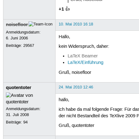
+1
👍
noisefloor
10. Mai 2010 16:18
Anmeldungsdatum:
Hallo,
6. Juni 2006
Beiträge:
29567
kein Widerspruch, daher:
LaTeX Beamer
LaTeX/Einführung
Gruß, noisefloor
quotentoter
24. Mai 2010 12:46
hallo,
Anmeldungsdatum:
ich habe da mal folgende Frage: Für da
31. Juli 2008
der nicht Bestandteil des TeXlive 2009 
Beiträge:
94
Gruß, quotentoter