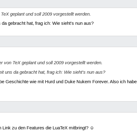
 TeX geplant und soll 2009 vorgestellt werden.
s da gebracht hat, frag ich: Wie sieht's nun aus?
er von TeX geplant und soll 2009 vorgestellt werden.
eit uns da gebracht hat, frag ich: Wie sieht's nun aus?
selbe Geschichte wie mit Hurd und Duke Nukem Forever. Also ich habe
n Link zu den Features die LuaTeX mitbringt? ☺