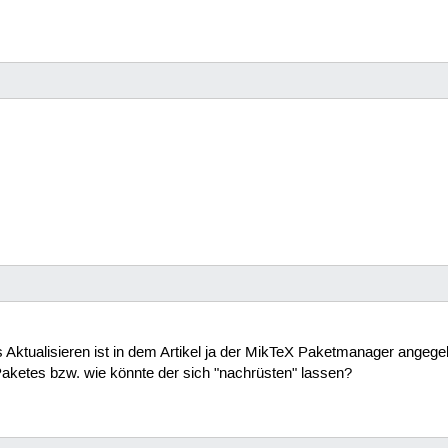
s Aktualisieren ist in dem Artikel ja der MikTeX Paketmanager angege
Paketes bzw. wie könnte der sich "nachrüsten" lassen?