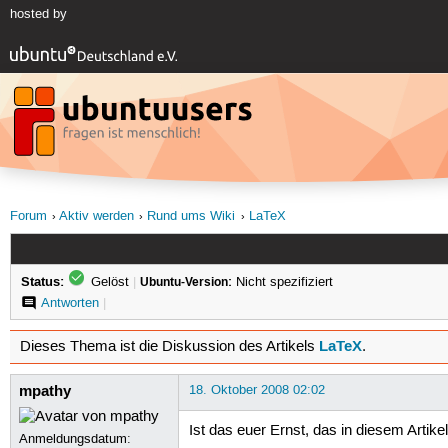
hosted by
Forum
Aktiv werden
Rund ums Wiki
LaTeX
Status:
Gelöst
|
Ubuntu-Version:
Nicht spezifiziert
Antworten
|
LaTeX
Dieses Thema ist die Diskussion des Artikels
.
mpathy
18. Oktober 2008 02:02
Ist das euer Ernst, das in diesem Artik
Anmeldungsdatum: