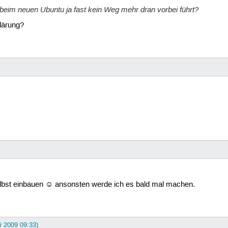
s beim neuen Ubuntu ja fast kein Weg mehr dran vorbei führt?
lärung?
lbst einbauen ☺ ansonsten werde ich es bald mal machen.
ni 2009 09:33)