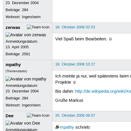
23. Dezember 2004
Beiträge:
284
Wohnort: Ingersheim
zerwas
18. Oktober 2008 02:53
Viel Spaß beim Bearbeiten. ☺
Anmeldungsdatum:
13. April 2005
Beiträge:
2561
mpathy
18. Oktober 2008 10:27
(Themenstarter)
Ich meinte ja nur, weil spätestens beim
Projekte ☺
Anmeldungsdatum:
23. Dezember 2004
Bis dahin:
http://de.wikipedia.org/wiki/
Beiträge:
284
Grüße Markus
Wohnort: Ingersheim
Dee
20. Oktober 2008 08:07
mpathy
schrieb:
Anmeldungsdatum: