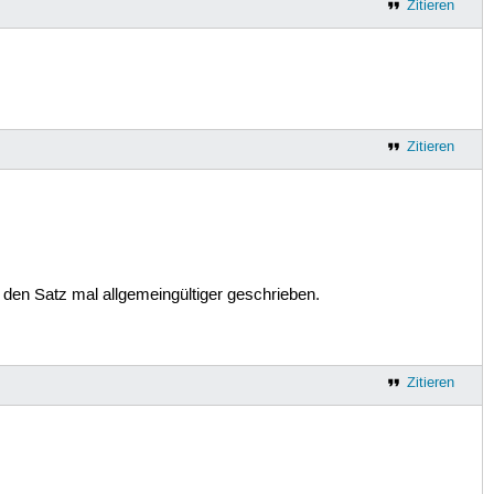
Zitieren
Zitieren
 den Satz mal allgemeingültiger geschrieben.
Zitieren