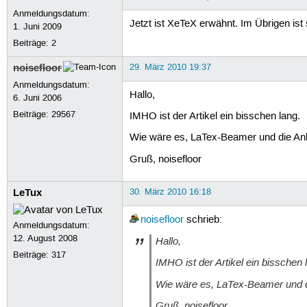
Anmeldungsdatum:
Jetzt ist XeTeX erwähnt. Im Übrigen ist s
1. Juni 2009
Beiträge:
2
noisefloor
29. März 2010 19:37
Anmeldungsdatum:
Hallo,
6. Juni 2006
Beiträge:
29567
IMHO ist der Artikel ein bisschen lang.
Wie wäre es, LaTex-Beamer und die Anl
Gruß, noisefloor
LeTux
30. März 2010 16:18
noisefloor
schrieb:
Anmeldungsdatum:
12. August 2008
Hallo,
Beiträge:
317
IMHO ist der Artikel ein bisschen 
Wie wäre es, LaTex-Beamer und d
Gruß, noisefloor