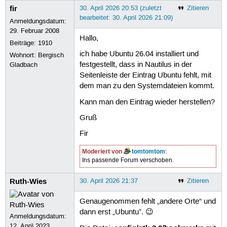
fir
30. April 2026 20:53 (zuletzt
Zitieren
bearbeitet: 30. April 2026 21:09)
Anmeldungsdatum:
29. Februar 2008
Hallo,
Beiträge:
1910
ich habe Ubuntu 26.04 installiert und
Wohnort: Bergisch
festgestellt, dass in Nautilus in der
Gladbach
Seitenleiste der Eintrag Ubuntu fehlt, mit
dem man zu den Systemdateien kommt.
Kann man den Eintrag wieder herstellen?
Gruß
Fir
Moderiert von
tomtomtom
:
Ins passende Forum verschoben.
Ruth-Wies
30. April 2026 21:37
Zitieren
Genaugenommen fehlt „andere Orte“ und
dann erst „Ubuntu”. 😉
Anmeldungsdatum:
12. April 2023