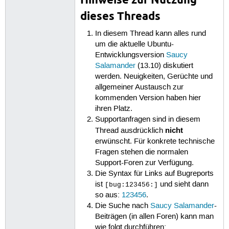
dieses Threads
In diesem Thread kann alles rund
um die aktuelle Ubuntu-
Entwicklungsversion
Saucy
Salamander
(13.10) diskutiert
werden. Neuigkeiten, Gerüchte und
allgemeiner Austausch zur
kommenden Version haben hier
ihren Platz.
Supportanfragen sind in diesem
nicht
Thread ausdrücklich
erwünscht. Für konkrete technische
Fragen stehen die normalen
Support-Foren zur Verfügung.
Die Syntax für Links auf Bugreports
ist
und sieht dann
[bug:123456:]
so aus:
123456
.
Die Suche nach
Saucy Salamander
-
Beiträgen (in allen Foren) kann man
wie folgt durchführen: