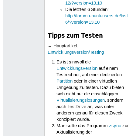
12/?version=13.10
Die letzten 6 Stunden:
http://forum.ubuntuusers.de/last
6/?version=13.10
Tipps zum Testen
→ Hauptartikel:
Entwicklungsversion/Testing
Es ist sinnvoll die
Entwicklungsversion
auf einem
Testrechner, auf einer dedizierten
Partition
oder in einer virtuellen
Umgebung zu testen. Dazu bieten
sich nicht nur die einschlägigen
Virtualisierungslösungen
, sondern
auch
TestDrive
an, was unter
anderem genau für diesen Zweck
konzipiert wurde.
Man sollte das Programm
zsync
zur
Aktualisierung der