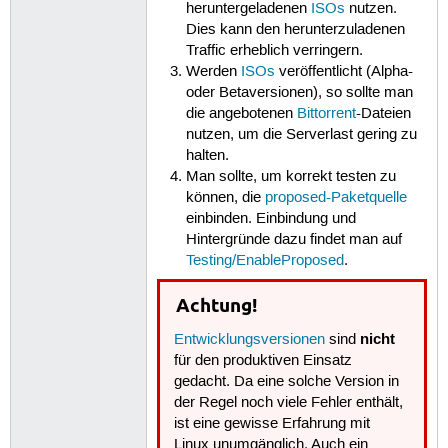
heruntergeladenen
ISOs
nutzen.
Dies kann den herunterzuladenen
Traffic erheblich verringern.
Werden
ISOs
veröffentlicht (Alpha-
oder Betaversionen), so sollte man
die angebotenen
Bittorrent
-Dateien
nutzen, um die Serverlast gering zu
halten.
Man sollte, um korrekt testen zu
können, die
proposed-Paketquelle
einbinden. Einbindung und
Hintergründe dazu findet man auf
Testing/EnableProposed
.
Achtung!
nicht
Entwicklungsversionen
sind
für den produktiven Einsatz
gedacht. Da eine solche Version in
der Regel noch viele Fehler enthält,
ist eine gewisse Erfahrung mit
Linux unumgänglich. Auch ein