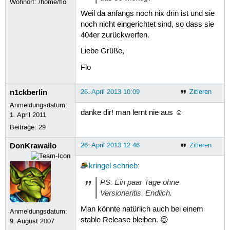
Wohnort: /home/flo
Weil da anfangs noch nix drin ist und sie
noch nicht eingerichtet sind, so dass sie
404er zurückwerfen.
Liebe Grüße,
Flo
n1ckberlin
26. April 2013 10:09
Zitieren
Anmeldungsdatum:
danke dir! man lernt nie aus ☺
1. April 2011
Beiträge:
29
DonKrawallo
26. April 2013 12:46
Zitieren
kringel
schrieb
:
PS: Ein paar Tage ohne
Versioneritis. Endlich.
Man könnte natürlich auch bei einem
Anmeldungsdatum:
stable Release bleiben. 😉
9. August 2007