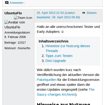
Antworten
|
UbuntuFlo
25. April 2013 21:53 (zuletzt
Zitieren
bearbeitet: 28. April 2013 09:40)
Hallo an alle unerschrockenen Tester und
Early-Adopters ☺
Anmeldungsdatum:
8. Februar 2006
Inhaltsverzeichnis
Beiträge:
12317
Hinweise zur Nutzung dieses
Wohnort: /home/flo
Threads
Tipps zum Testen
Dist-Upgrade
Wie üblich wurden kurz nach
Veröffentlichung der aktuellen Version die
Paketquellen
für die Entwicklungsversion
geöffnet und etwas später dann die
ersten Updates eingespielt (siehe
The
Saucy-changes Archives
).
Hinweise zur Nutzung