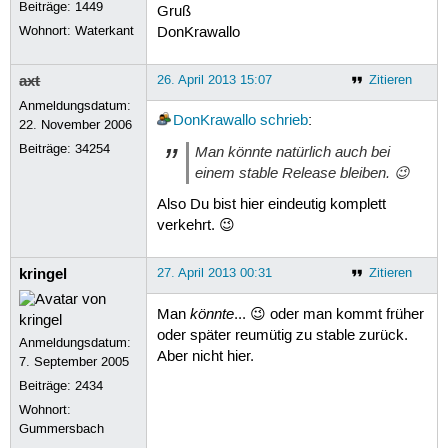
Beiträge:
1449
Gruß
Wohnort: Waterkant
DonKrawallo
axt
26. April 2013 15:07
Zitieren
Anmeldungsdatum:
DonKrawallo
schrieb
:
22. November 2006
Beiträge:
34254
Man könnte natürlich auch bei
einem stable Release bleiben. 😉
Also Du bist hier eindeutig komplett
verkehrt. 😉
kringel
27. April 2013 00:31
Zitieren
könnte
Man
... 😉 oder man kommt früher
oder später reumütig zu stable zurück.
Anmeldungsdatum:
Aber nicht hier.
7. September 2005
Beiträge:
2434
Wohnort:
Gummersbach