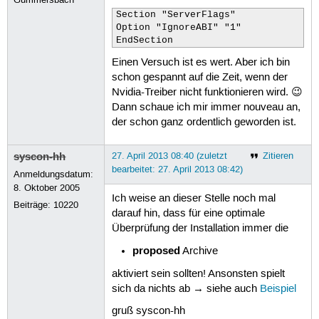
Section "ServerFlags"

Option "IgnoreABI" "1"

EndSection
Einen Versuch ist es wert. Aber ich bin
schon gespannt auf die Zeit, wenn der
Nvidia-Treiber nicht funktionieren wird. 😉
Dann schaue ich mir immer nouveau an,
der schon ganz ordentlich geworden ist.
syscon-hh
27. April 2013 08:40 (zuletzt
Zitieren
bearbeitet: 27. April 2013 08:42)
Anmeldungsdatum:
8. Oktober 2005
Ich weise an dieser Stelle noch mal
Beiträge:
10220
darauf hin, dass für eine optimale
Überprüfung der Installation immer die
proposed
Archive
aktiviert sein sollten! Ansonsten spielt
sich da nichts ab → siehe auch
Beispiel
gruß syscon-hh