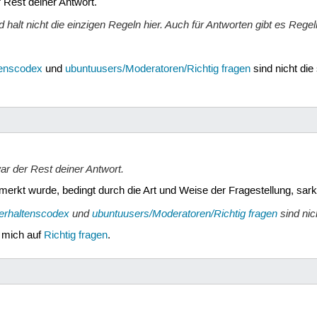
r Rest deiner Antwort.
nd halt nicht die einzigen Regeln hier. Auch für Antworten gibt es Rege
tenscodex
und
ubuntuusers/Moderatoren/Richtig fragen
sind nicht di
ar der Rest deiner Antwort.
merkt wurde, bedingt durch die Art und Weise der Fragestellung, sark
erhaltenscodex
und
ubuntuusers/Moderatoren/Richtig fragen
sind nic
g mich auf
Richtig fragen
.