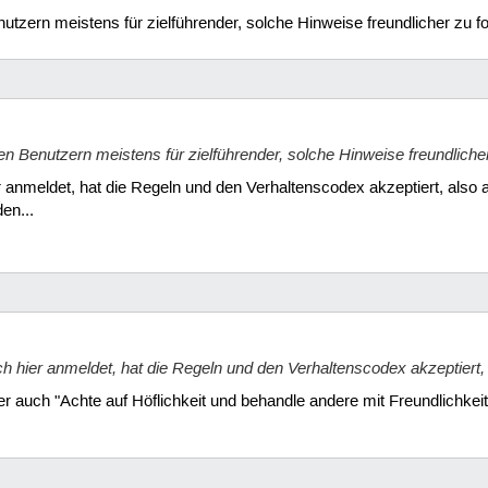
nutzern meistens für zielführender, solche Hinweise freundlicher zu f
uen Benutzern meistens für zielführender, solche Hinweise freundliche
r anmeldet, hat die Regeln und den Verhaltenscodex akzeptiert, also
en...
ch hier anmeldet, hat die Regeln und den Verhaltenscodex akzeptiert
r auch "Achte auf Höflichkeit und behandle andere mit Freundlichkeit