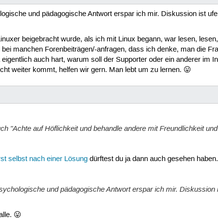
ogische und pädagogische Antwort erspar ich mir. Diskussion ist uf
nuxer beigebracht wurde, als ich mit Linux begann, war lesen, lesen
ch bei manchen Forenbeiträgen/-anfragen, dass ich denke, man die Fr
igentlich auch hart, warum soll der Supporter oder ein anderer im In
ht weiter kommt, helfen wir gern. Man lebt um zu lernen. 😛
ch "Achte auf Höflichkeit und behandle andere mit Freundlichkeit und
st selbst nach einer Lösung
dürftest du ja dann auch gesehen haben.
sychologische und pädagogische Antwort erspar ich mir. Diskussion i
lle. 😛