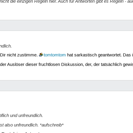
t nicht die einzigen Regeln hier. Auch für Antworten gibt es Regeln - a
ndlich.
 Dir nicht zustimme.
tomtomtom
hat sarkastisch geantwortet. Das i
 der Auslöser dieser fruchtlosen Diskussion, der, der tatsächlich ge
flich und unfreundlich.
st also unfreundlich. *aufschreib*