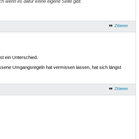
uch wenn es dafür keine eigene Seite gibt.
Zitieren
st ein Unterschied.
wissene Umgangsregeln hat vermissen lassen, hat sich längst
Zitieren