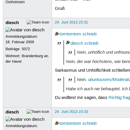
Ostholstein
Gruß
diesch
24. Juni 2013 23:31
tomtomtom
schrieb
:
Anmeldungsdatum:
18. Februar 2009
diesch
schrieb
:
Beiträge:
5072
Nein, unhöflich und unfreund
Wohnort: Brandenburg an
Nein, der war höchstens, wie bere
der Havel
Sarkasmus und Unhöflichkeit schließen 
Nein.
ubuntuusers/Moderato
Habe ich auch nie behauptet. Ich
Du wolltest mir sagen, dass
Richtig fra
diesch
24. Juni 2013 23:33
tomtomtom
schrieb
:
Anmeldungsdatum: