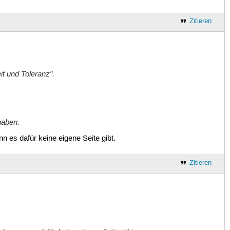
Zitieren
it und Toleranz".
haben.
nn es dafür keine eigene Seite gibt.
Zitieren