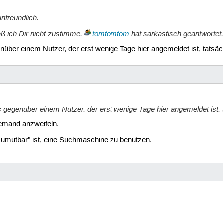
nfreundlich.
aß ich Dir nicht zustimme.
tomtomtom
hat sarkastisch geantwortet.
über einem Nutzer, der erst wenige Tage hier angemeldet ist, tatsächl
 gegenüber einem Nutzer, der erst wenige Tage hier angemeldet ist, ta
iemand anzweifeln.
zumutbar" ist, eine Suchmaschine zu benutzen.